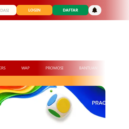
LOGIN
DAFTAR
ERS
WAP
PROMOSI
BANTUAN