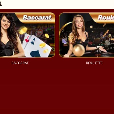
BACCARAT
ROULETTE